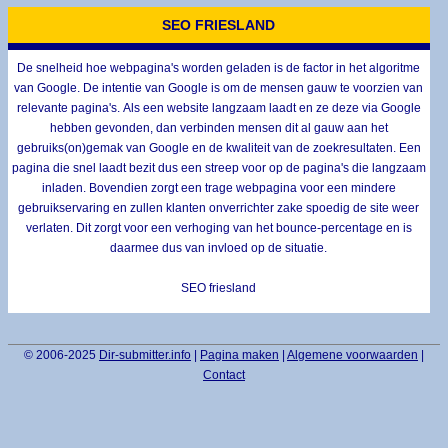
SEO FRIESLAND
De snelheid hoe webpagina's worden geladen is de factor in het algoritme
van Google. De intentie van Google is om de mensen gauw te voorzien van
relevante pagina's. Als een website langzaam laadt en ze deze via Google
hebben gevonden, dan verbinden mensen dit al gauw aan het
gebruiks(on)gemak van Google en de kwaliteit van de zoekresultaten. Een
pagina die snel laadt bezit dus een streep voor op de pagina's die langzaam
inladen. Bovendien zorgt een trage webpagina voor een mindere
gebruikservaring en zullen klanten onverrichter zake spoedig de site weer
verlaten. Dit zorgt voor een verhoging van het bounce-percentage en is
daarmee dus van invloed op de situatie.
SEO friesland
© 2006-2025
Dir-submitter.info
|
Pagina maken
|
Algemene voorwaarden
|
Contact