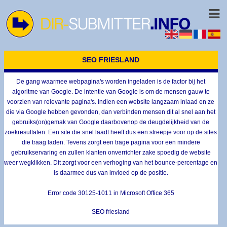
SEO FRIESLAND
De gang waarmee webpagina's worden ingeladen is de factor bij het
algoritme van Google. De intentie van Google is om de mensen gauw te
voorzien van relevante pagina's. Indien een website langzaam inlaad en ze
die via Google hebben gevonden, dan verbinden mensen dit al snel aan het
gebruiks(on)gemak van Google daarbovenop de deugdelijkheid van de
zoekresultaten. Een site die snel laadt heeft dus een streepje voor op de sites
die traag laden. Tevens zorgt een trage pagina voor een mindere
gebruikservaring en zullen klanten onverrichter zake spoedig de website
weer wegklikken. Dit zorgt voor een verhoging van het bounce-percentage en
is daarmee dus van invloed op de positie.
Error code 30125-1011 in Microsoft Office 365
SEO friesland